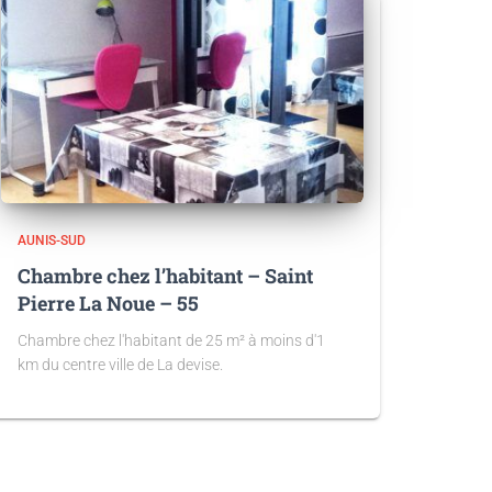
AUNIS-SUD
Chambre chez l’habitant – Saint
Pierre La Noue – 55
Chambre chez l'habitant de 25 m² à moins d'1
km du centre ville de La devise.