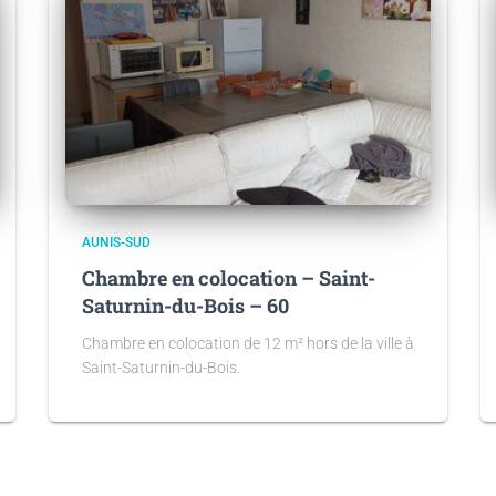
AUNIS-SUD
Chambre en colocation – Saint-
Saturnin-du-Bois – 60
Chambre en colocation de 12 m² hors de la ville à
Saint-Saturnin-du-Bois.