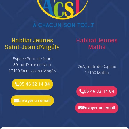
Habitat Jeunes
Habitat Jeunes
Saint-Jean d'Angély
Matha
Espace Porte-de-Niort
39, rue Porte-de-Niort
26A, route de Cognac
17400 Saint-Jean-d’Angély
17160 Matha
05 46 32 14 84
05 46 32 14 84
Envoyer un email
Envoyer un email