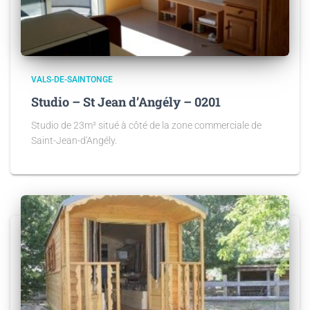
VALS-DE-SAINTONGE
Studio – St Jean d’Angély – 0201
Studio de 23m² situé à côté de la zone commerciale de
Saint-Jean-d'Angély.