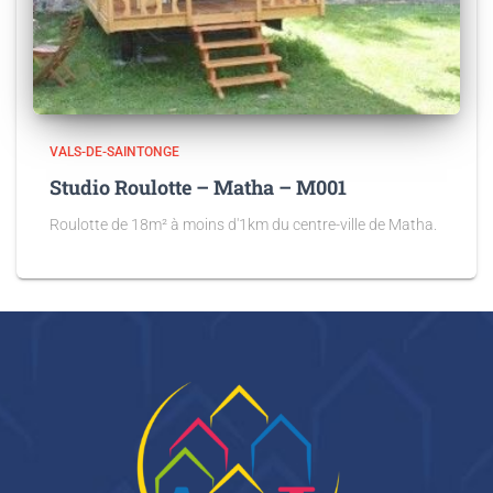
VALS-DE-SAINTONGE
Studio Roulotte – Matha – M001
Roulotte de 18m² à moins d'1km du centre-ville de Matha.