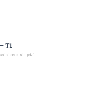
– T1
itaire et cuisine privé.