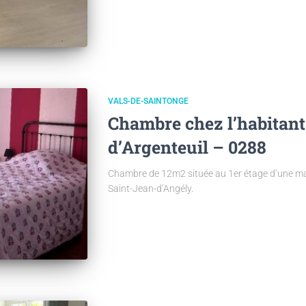
VALS-DE-SAINTONGE
Chambre chez l’habitant
d’Argenteuil – 0288
Chambre de 12m2 située au 1er étage d’une mai
Saint-Jean-d’Angély.