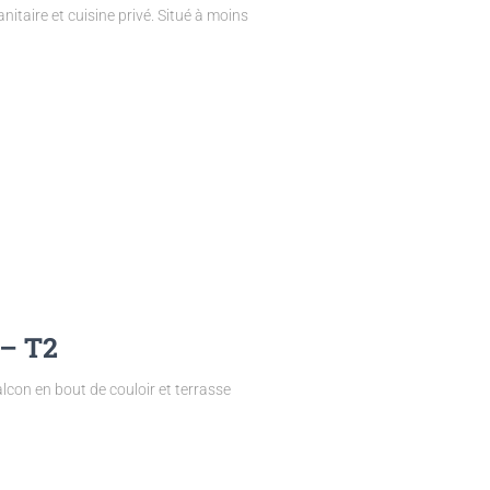
itaire et cuisine privé. Situé à moins
– T2
con en bout de couloir et terrasse