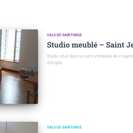
VALS-DE-SAINTONGE
Studio meublé – Saint J
Studio situé dans un petit immeuble de 4 logeme
d’Angély.
VALS-DE-SAINTONGE