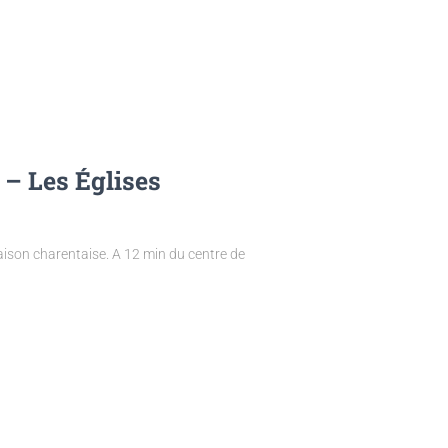
 – Les Églises
son charentaise. A 12 min du centre de